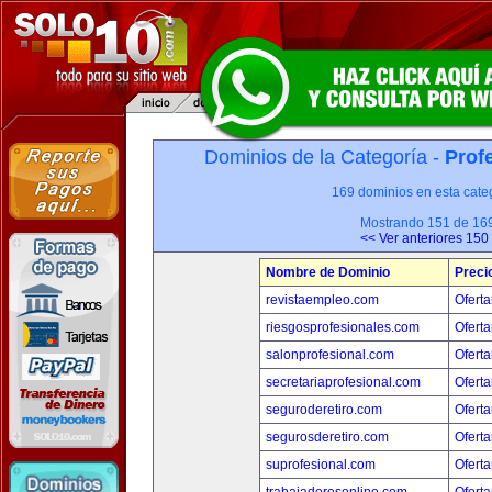
Dominios de la Categoría -
Prof
169 dominios en esta categ
Mostrando 151 de 16
<< Ver anteriores 150
Nombre de Dominio
Preci
revistaempleo.com
Oferta
riesgosprofesionales.com
Oferta
salonprofesional.com
Oferta
secretariaprofesional.com
Oferta
seguroderetiro.com
Oferta
segurosderetiro.com
Oferta
suprofesional.com
Oferta