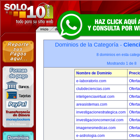
Dominios de la Categoría -
Cienci
8 dominios en esta catego
Mostrando 1 de 8
Nombre de Dominio
Preci
e-laboratorio.com
Oferta
clubdeciencias.com
Oferta
inteligenciavirtual.com
Oferta
areasistemas.com
Oferta
investigacionestrategica.com
Oferta
investigacioncomercial.com
Oferta
imagenesmedicas.com
Oferta
e-astrologia.com
Oferta