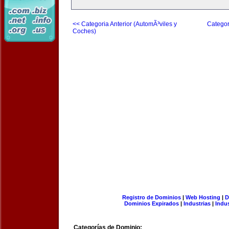
<< Categoria Anterior (AutomÃ³viles y
Categor
Coches)
Registro de Dominios
|
Web Hosting
|
D
Dominios Expirados
|
Industrias
|
Indu
Categorías de Dominio: