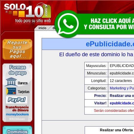
ePublicidade
El dueño de este dominio lo ha
Mayusculas:
EPUBLICIDA
Minusculas:
epublicidade.
Longitud:
12 caracteres
Categorias:
Marketing y Pu
Precio:
Realizar una o
Visitar!
epublicidade.
Serán consideradas ofer
Realizar una Oferta