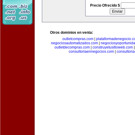
Precio Ofrecido $
Otros dominios en venta:
outletcompras.com
|
plataformadenegocio.
negociosautomatizados.com
|
negociosyoportunid
outletdecompras.com
|
construyetusitioweb.com
consultoriaennegocios.com
|
consultori