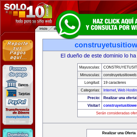
construyetusitio
El dueño de este dominio lo ha
Mayusculas:
CONSTRUYETUSIT
Minusculas:
construyetusitiowe
Longitud:
19 caracteres
Categorias:
Internet
,
Web Hostin
Precio:
Realizar una oferta
Visitar!
construyetusitiow
Serán consideradas ofer
Realizar una Oferta