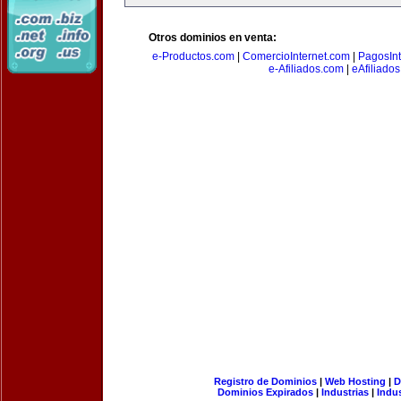
Otros dominios en venta:
e-Productos.com
|
ComercioInternet.com
|
PagosInt
e-Afiliados.com
|
eAfiliado
Registro de Dominios
|
Web Hosting
|
D
Dominios Expirados
|
Industrias
|
Indu