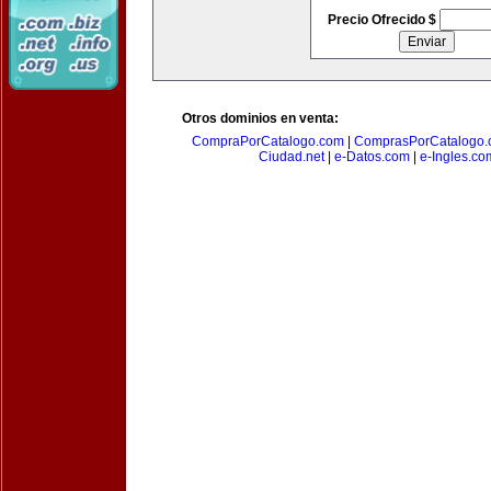
Precio Ofrecido $
Otros dominios en venta:
CompraPorCatalogo.com
|
ComprasPorCatalogo.
Ciudad.net
|
e-Datos.com
|
e-Ingles.co