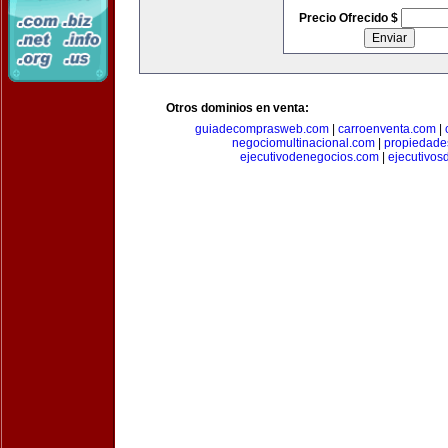
Precio Ofrecido $
Otros dominios en venta:
guiadecomprasweb.com
|
carroenventa.com
|
negociomultinacional.com
|
propiedades
ejecutivodenegocios.com
|
ejecutivos