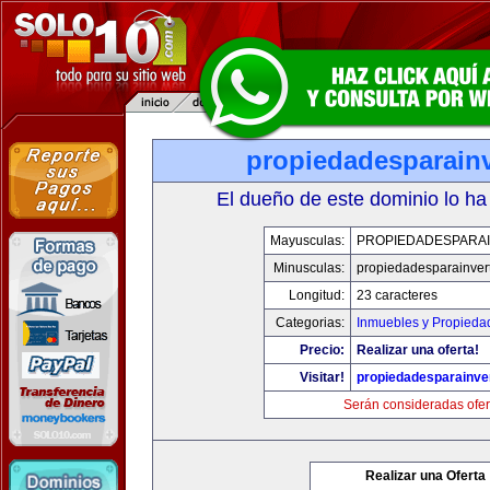
propiedadesparainv
El dueño de este dominio lo ha
Mayusculas:
PROPIEDADESPARAI
Minusculas:
propiedadesparainvert
Longitud:
23 caracteres
Categorias:
Inmuebles y Propieda
Precio:
Realizar una oferta!
Visitar!
propiedadesparainver
Serán consideradas ofer
Realizar una Oferta