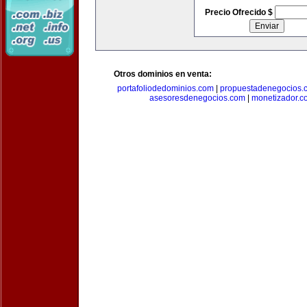
Precio Ofrecido $
Otros dominios en venta:
portafoliodedominios.com
|
propuestadenegocios.
asesoresdenegocios.com
|
monetizador.c