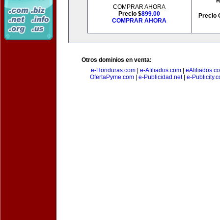
R
COMPRAR AHORA
Precio $
899.00
Precio 
COMPRAR AHORA
Otros dominios en venta:
e-Honduras.com
|
e-Afiliados.com
|
eAfiliados.c
OfertaPyme.com
|
e-Publicidad.net
|
e-Publicity.