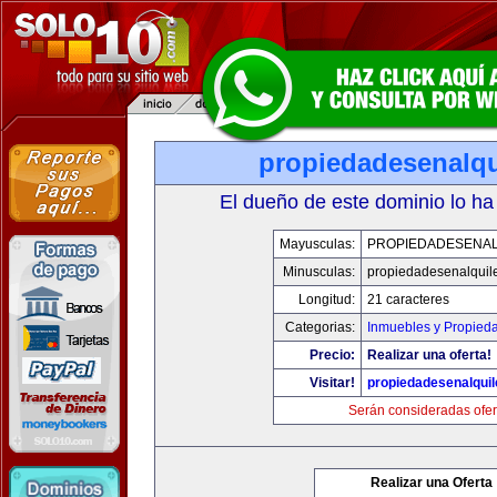
propiedadesenalqu
El dueño de este dominio lo ha
Mayusculas:
PROPIEDADESENAL
Minusculas:
propiedadesenalquil
Longitud:
21 caracteres
Categorias:
Inmuebles y Propied
Precio:
Realizar una oferta!
Visitar!
propiedadesenalqui
Serán consideradas ofer
Realizar una Oferta