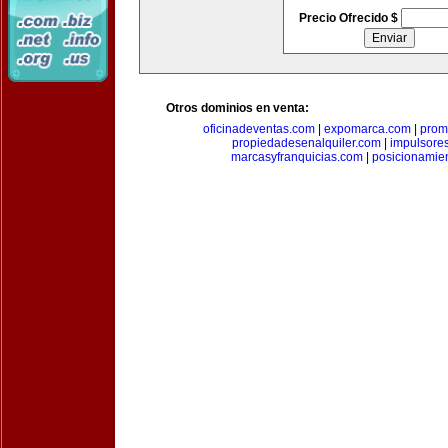
Precio Ofrecido $
Otros dominios en venta:
oficinadeventas.com
|
expomarca.com
|
prom
propiedadesenalquiler.com
|
impulsore
marcasyfranquicias.com
|
posicionamie