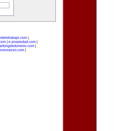
deteletrabajo.com
|
.com
|
e-propiedad.com
|
arkingdedominio.com
|
enesraices.com
|