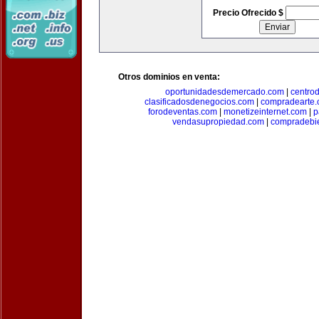
Precio Ofrecido $
Otros dominios en venta:
oportunidadesdemercado.com
|
centro
clasificadosdenegocios.com
|
compradearte
forodeventas.com
|
monetizeinternet.com
|
p
vendasupropiedad.com
|
compradebi