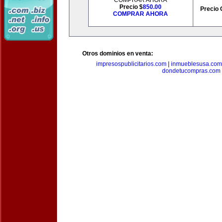
COMPRAR AHORA
Precio $
850.00
Precio 
COMPRAR AHORA
Otros dominios en venta:
impresospublicitarios.com
|
inmueblesusa.com
dondetucompras.com