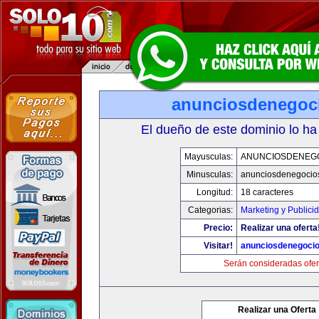
anunciosdenegoc
El dueño de este dominio lo ha
Mayusculas:
ANUNCIOSDENEG
Minusculas:
anunciosdenegocio
Longitud:
18 caracteres
Categorias:
Marketing y Publici
Precio:
Realizar una oferta
Visitar!
anunciosdenegoci
Serán consideradas ofer
Realizar una Oferta