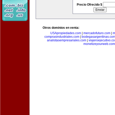
Precio Ofrecido $
Otros dominios en venta:
USApropiedades.com
|
mercadofuturo.com
|
m
comprasindustriales.com
|
bodegasargentinas.co
analistasempresariales.com
|
viajeroejecutivo.c
monetizeyourweb.com