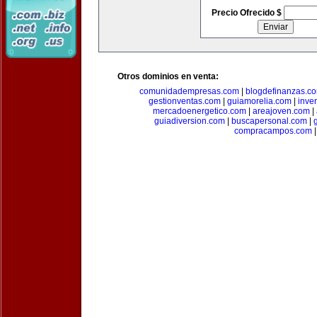
Precio Ofrecido $
Otros dominios en venta:
comunidadempresas.com
|
blogdefinanzas.c
gestionventas.com
|
guiamorelia.com
|
inve
mercadoenergetico.com
|
areajoven.com
|
guiadiversion.com
|
buscapersonal.com
|
compracampos.com
|