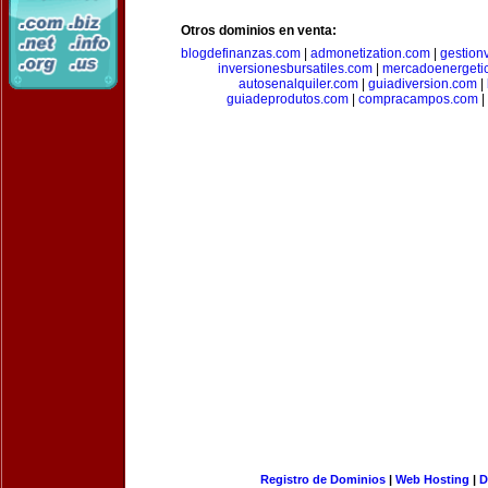
Otros dominios en venta:
blogdefinanzas.com
|
admonetization.com
|
gestion
inversionesbursatiles.com
|
mercadoenergeti
autosenalquiler.com
|
guiadiversion.com
|
guiadeprodutos.com
|
compracampos.com
|
Registro de Dominios
|
Web Hosting
|
D