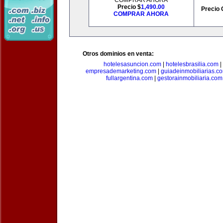
COMPRAR AHORA
Precio $
1,490.00
Precio 
COMPRAR AHORA
Otros dominios en venta:
hotelesasuncion.com
|
hotelesbrasilia.com
|
empresademarketing.com
|
guiadeinmobiliarias.c
fullargentina.com
|
gestorainmobiliaria.com