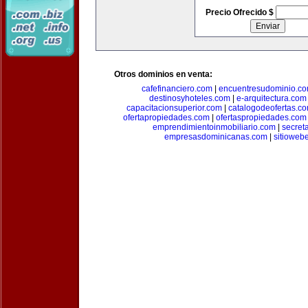
Precio Ofrecido $
Otros dominios en venta:
cafefinanciero.com
|
encuentresudominio.c
destinosyhoteles.com
|
e-arquitectura.com
capacitacionsuperior.com
|
catalogodeofertas.c
ofertapropiedades.com
|
ofertaspropiedades.com
emprendimientoinmobiliario.com
|
secret
empresasdominicanas.com
|
sitioweb