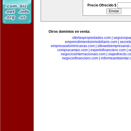
Precio Ofrecido $
Otros dominios en venta:
ofertaspropiedades.com
|
segurospar
emprendimientoinmobiliario.com
|
secret
empresasdominicanas.com
|
sitiowebempresarial
compracampo.com
|
expertofinanciero.com
|
s
negociosinternacionais.com
|
viajedirecto.c
negociofinanciero.com
|
informeambiental.