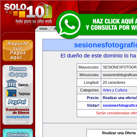
sesionesfotograf
El dueño de este dominio lo ha
Mayusculas:
SESIONESFOTOGR
Minusculas:
sesionesfotografica
Longitud:
20 caracteres
Categorias:
Artes y Cultura
Precio:
Realizar una oferta!
Visitar!
sesionesfotografic
Serán consideradas ofer
Realizar una Oferta