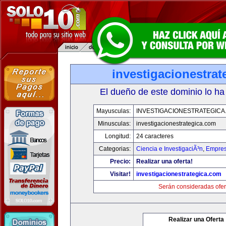
investigacionestra
El dueño de este dominio lo ha
Mayusculas:
INVESTIGACIONESTRATEGICA
Minusculas:
investigacionestrategica.com
Longitud:
24 caracteres
Categorias:
Ciencia e InvestigaciÃ³n
,
Empres
Precio:
Realizar una oferta!
Visitar!
investigacionestrategica.com
Serán consideradas ofer
Realizar una Oferta