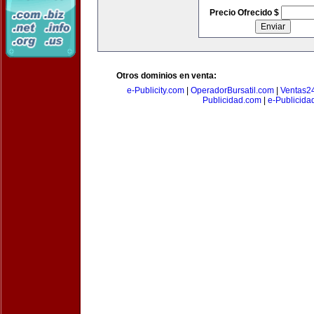
Precio Ofrecido $
Otros dominios en venta:
e-Publicity.com
|
OperadorBursatil.com
|
Ventas2
Publicidad.com
|
e-Publicida