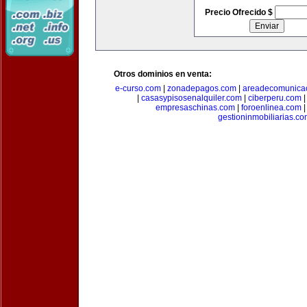
Precio Ofrecido $
Otros dominios en venta:
e-curso.com
|
zonadepagos.com
|
areadecomunica
|
casasypisosenalquiler.com
|
ciberperu.com
empresaschinas.com
|
foroenlinea.com
gestioninmobiliarias.c