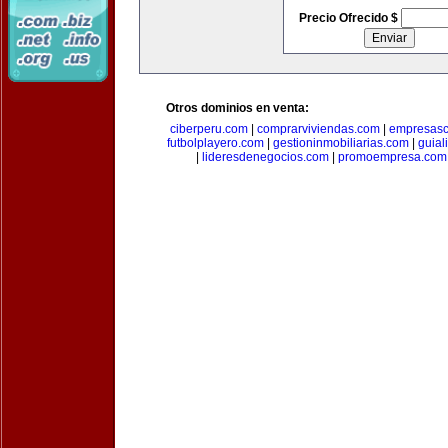
Precio Ofrecido $
Otros dominios en venta:
ciberperu.com
|
comprarviviendas.com
|
empresasc
futbolplayero.com
|
gestioninmobiliarias.com
|
guial
|
lideresdenegocios.com
|
promoempresa.com