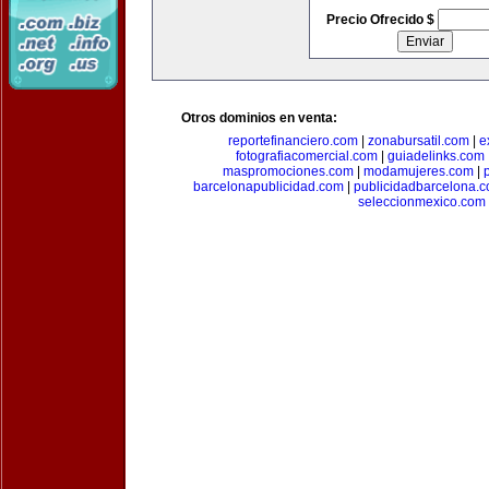
Precio Ofrecido $
Otros dominios en venta:
reportefinanciero.com
|
zonabursatil.com
|
e
fotografiacomercial.com
|
guiadelinks.com
maspromociones.com
|
modamujeres.com
|
barcelonapublicidad.com
|
publicidadbarcelona.
seleccionmexico.com