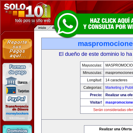
maspromocione
El dueño de este dominio lo ha
Mayusculas:
MASPROMOCIO
Minusculas:
maspromociones
Longitud:
14 caracteres
Categorias:
Marketing y Publ
Precio:
Realizar una ofe
Visitar!
maspromocione
Serán consideradas ofer
Realizar una Oferta