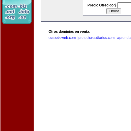
Precio Ofrecido $
Otros dominios en venta:
cursodeweb.com
|
protectoresdiarios.com
|
aprendaf