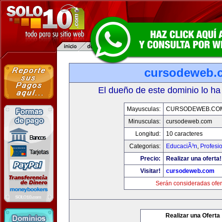
cursodeweb.
El dueño de este dominio lo ha
Mayusculas:
CURSODEWEB.CO
Minusculas:
cursodeweb.com
Longitud:
10 caracteres
Categorias:
EducaciÃ³n
,
Profesi
Precio:
Realizar una oferta!
Visitar!
cursodeweb.com
Serán consideradas ofer
Realizar una Oferta