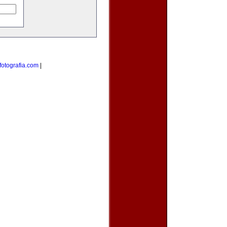
otografia.com
|