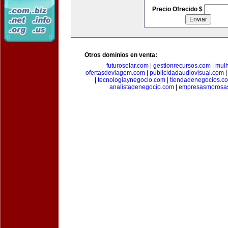
Precio Ofrecido $
Otros dominios en venta:
futurosolar.com
|
gestionrecursos.com
|
mul
ofertasdeviagem.com
|
publicidadaudiovisual.com
|
tecnologiaynegocio.com
|
tiendadenegocios.c
analistadenegocio.com
|
empresasmorosa