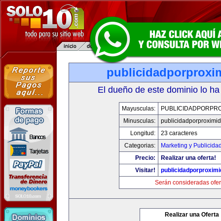
publicidadporproxi
El dueño de este dominio lo ha
Mayusculas:
PUBLICIDADPORPRO
Minusculas:
publicidadporproximi
Longitud:
23 caracteres
Categorias:
Marketing y Publicida
Precio:
Realizar una oferta!
Visitar!
publicidadporproxim
Serán consideradas ofer
Realizar una Oferta