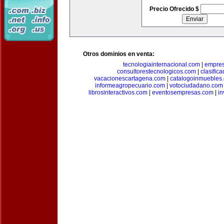
Precio Ofrecido $
Otros dominios en venta:
tecnologiainternacional.com
|
empres
consultorestecnologicos.com
|
clasific
vacacionescartagena.com
|
catalogoinmuebles
informeagropecuario.com
|
votociudadano.com
librosinteractivos.com
|
eventosempresas.com
|
in