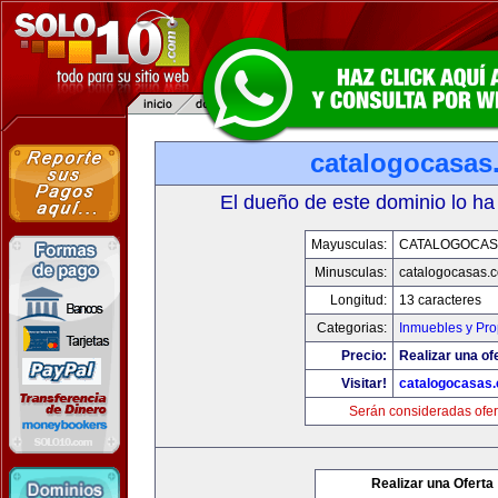
catalogocasas
El dueño de este dominio lo ha
Mayusculas:
CATALOGOCAS
Minusculas:
catalogocasas.
Longitud:
13 caracteres
Categorias:
Inmuebles y Pr
Precio:
Realizar una of
Visitar!
catalogocasas
Serán consideradas ofer
Realizar una Oferta