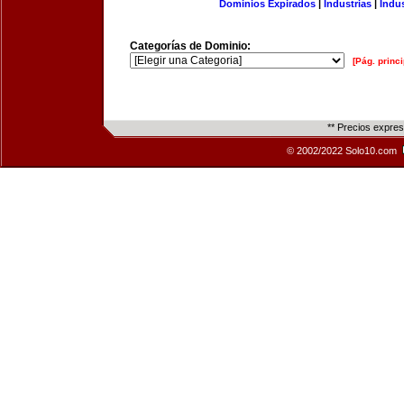
Dominios Expirados
|
Industrias
|
Indu
Categorías de Dominio:
[Pág. princi
** Precios expre
© 2002/2022 Solo10.com