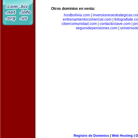
Otros dominios en venta:
hostbolivia.com
|
inversionesestrategicas.c
entrenamientocomercial.com
|
fotografiate.c
cibercomunidad.com
|
contactoclave.com
|
pr
segurodepensiones.com
|
universod
Registro de Dominios
|
Web Hosting
|
D