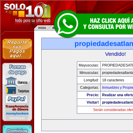
propiedadesatla
Vendido!
Mayusculas:
PROPIEDADESAT
Minusculas:
propiedadesatlant
Longitud:
18 caracteres
Categorias:
Inmuebles y Propi
Precio:
Realizar una ofert
Visitar!
propiedadesatlan
Serán consideradas ofer