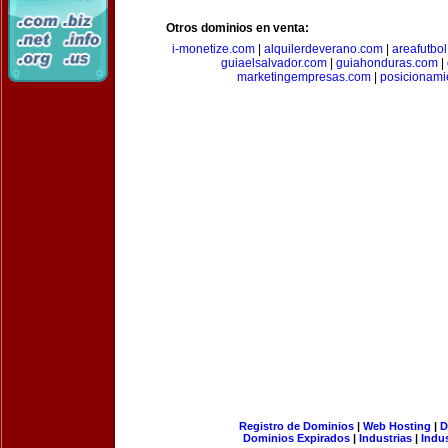
Otros dominios en venta:
i-monetize.com
|
alquilerdeverano.com
|
areafutbo
guiaelsalvador.com
|
guiahonduras.com
|
marketingempresas.com
|
posicionam
Registro de Dominios
|
Web Hosting
|
D
Dominios Expirados
|
Industrias
|
Indu