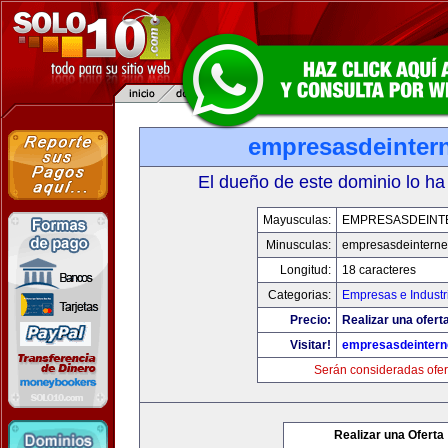
empresasdeinter
El dueño de este dominio lo ha
Mayusculas:
EMPRESASDEINT
Minusculas:
empresasdeinterne
Longitud:
18 caracteres
Categorias:
Empresas e Industr
Precio:
Realizar una oferta
Visitar!
empresasdeintern
Serán consideradas ofer
Realizar una Oferta