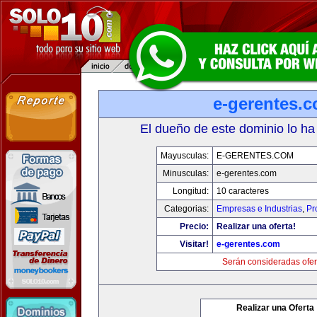
e-gerentes.
El dueño de este dominio lo ha
Mayusculas:
E-GERENTES.COM
Minusculas:
e-gerentes.com
Longitud:
10 caracteres
Categorias:
Empresas e Industrias
,
Pr
Precio:
Realizar una oferta!
Visitar!
e-gerentes.com
Serán consideradas ofer
Realizar una Oferta