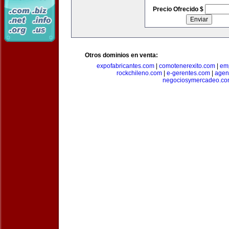
Precio Ofrecido $
Otros dominios en venta:
expofabricantes.com
|
comotenerexito.com
|
emp
rockchileno.com
|
e-gerentes.com
|
agen
negociosymercadeo.co