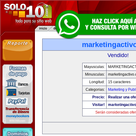
marketingactiv
Vendido!
Mayusculas:
MARKETINGACT
Minusculas:
marketingactivo
Longitud:
15 caracteres
Categorias:
Marketing y Publ
Precio:
Realizar una ofe
Visitar!
marketingactiv
Serán consideradas ofer