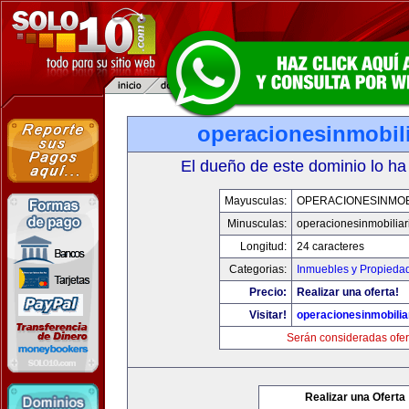
operacionesinmobil
El dueño de este dominio lo ha
Mayusculas:
OPERACIONESINMOB
Minusculas:
operacionesinmobiliar
Longitud:
24 caracteres
Categorias:
Inmuebles y Propieda
Precio:
Realizar una oferta!
Visitar!
operacionesinmobilia
Serán consideradas ofer
Realizar una Oferta