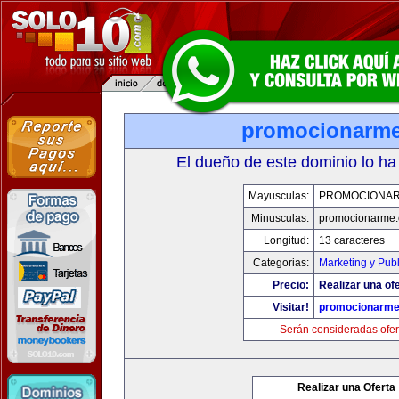
promocionarm
El dueño de este dominio lo ha
Mayusculas:
PROMOCIONA
Minusculas:
promocionarme
Longitud:
13 caracteres
Categorias:
Marketing y Pub
Precio:
Realizar una ofe
Visitar!
promocionarm
Serán consideradas ofer
Realizar una Oferta