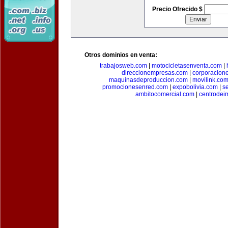
Precio Ofrecido $
Otros dominios en venta:
trabajosweb.com
|
motocicletasenventa.com
|
direccionempresas.com
|
corporacion
maquinasdeproduccion.com
|
movilink.co
promocionesenred.com
|
expobolivia.com
|
s
ambitocomercial.com
|
centrode