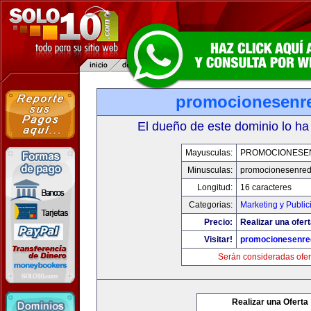
promocionesenr
El dueño de este dominio lo ha
Mayusculas:
PROMOCIONESE
Minusculas:
promocionesenre
Longitud:
16 caracteres
Categorias:
Marketing y Public
Precio:
Realizar una ofert
Visitar!
promocionesenre
Serán consideradas ofer
Realizar una Oferta