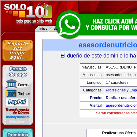
asesordenutrici
El dueño de este dominio lo ha
Mayusculas:
ASESORDENUTR
Minusculas:
asesordenutricion
Longitud:
17 caracteres
Categorias:
Profesiones y Emp
Precio:
Realizar una ofert
Visitar!
asesordenutricio
Serán consideradas ofer
Realizar una Oferta