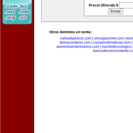
Precio Ofrecido $
Otros dominios en venta:
calidadyprecio.com
|
vinosgourmet.com
|
tec
farmacompras.com
|
cazadordenoticias.com
asesoresempresarios.com
|
mundotecnologico
bancodeconocimiento.c