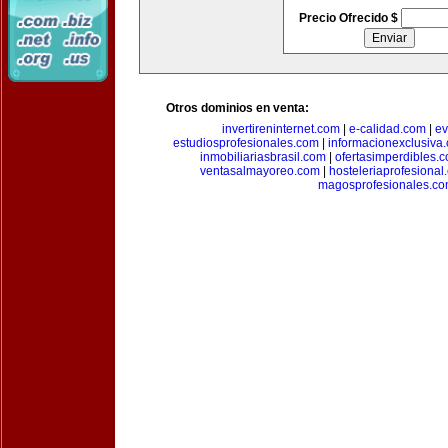
Precio Ofrecido $
Otros dominios en venta:
invertireninternet.com
|
e-calidad.com
|
ev
estudiosprofesionales.com
|
informacionexclusiva
inmobiliariasbrasil.com
|
ofertasimperdibles.
ventasalmayoreo.com
|
hosteleriaprofesional
magosprofesionales.c