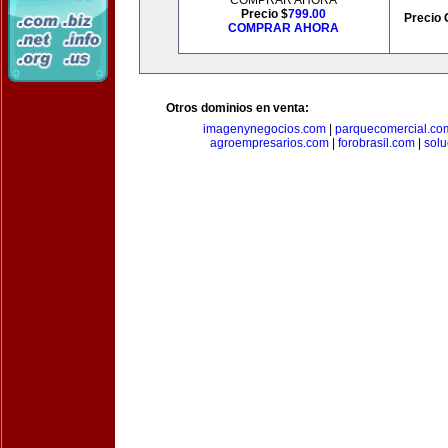
COMPRAR AHORA
Precio $
799.00
Precio 
COMPRAR AHORA
Otros dominios en venta:
imagenynegocios.com
|
parquecomercial.co
agroempresarios.com
|
forobrasil.com
|
solu