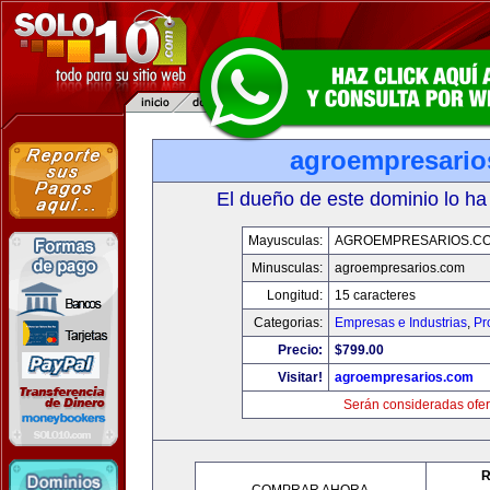
agroempresario
El dueño de este dominio lo ha
Mayusculas:
AGROEMPRESARIOS.C
Minusculas:
agroempresarios.com
Longitud:
15 caracteres
Categorias:
Empresas e Industrias
,
Pr
Precio:
$799.00
Visitar!
agroempresarios.com
Serán consideradas ofer
R