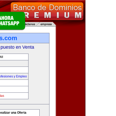
s.com
 puesto en Venta
OM
ofesiones y Empleo
tas
ealizar una Oferta