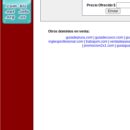
Precio Ofrecido $
Otros dominios en venta:
guiadepiura.com
|
guiadecusco.com
|
gu
inglesprofesional.com
|
trabajum.com
|
ventadepasa
|
promocion2x1.com
|
guiaigu