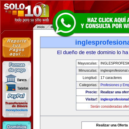
inglesprofesion
El dueño de este dominio lo ha
Mayusculas:
INGLESPROFESI
Minusculas:
inglesprofesional
Longitud:
17 caracteres
Categorias:
Profesiones y Em
Precio:
Realizar una ofer
Visitar!
inglesprofesiona
Serán consideradas ofer
Realizar una Oferta