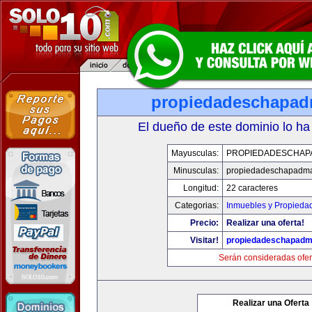
propiedadeschapad
El dueño de este dominio lo ha
Mayusculas:
PROPIEDADESCHAP
Minusculas:
propiedadeschapadma
Longitud:
22 caracteres
Categorias:
Inmuebles y Propieda
Precio:
Realizar una oferta!
Visitar!
propiedadeschapadm
Serán consideradas ofer
Realizar una Oferta