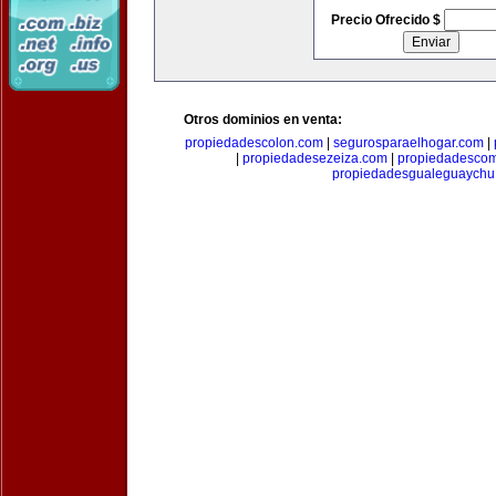
Precio Ofrecido $
Otros dominios en venta:
propiedadescolon.com
|
segurosparaelhogar.com
|
|
propiedadesezeiza.com
|
propiedadescom
propiedadesgualeguaychu