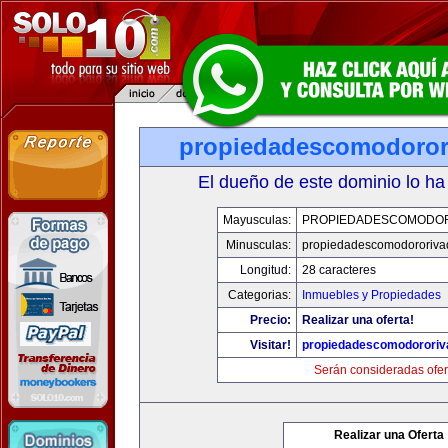
propiedadescomodoror
El dueño de este dominio lo ha
Mayusculas:
PROPIEDADESCOMODOR
Minusculas:
propiedadescomodororiva
Longitud:
28 caracteres
Categorias:
Inmuebles y Propiedades
Precio:
Realizar una oferta!
Visitar!
propiedadescomodororiv
Serán consideradas ofer
Realizar una Oferta