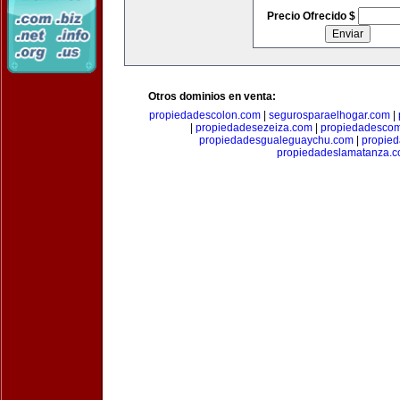
Precio Ofrecido $
Otros dominios en venta:
propiedadescolon.com
|
segurosparaelhogar.com
|
|
propiedadesezeiza.com
|
propiedadescom
propiedadesgualeguaychu.com
|
propied
propiedadeslamatanza.