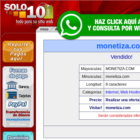
monetiza.c
Vendido!
Mayusculas:
MONETIZA.COM
Minusculas:
monetiza.com
Longitud:
8 caracteres
Categorias:
Internet
,
Web Hostin
Precio:
Realizar una oferta
Visitar!
monetiza.com
Serán consideradas ofer