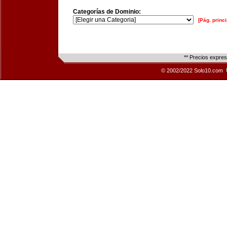
Categorías de Dominio:
[Pág. princi
** Precios expre
© 2002/2022 Solo10.com