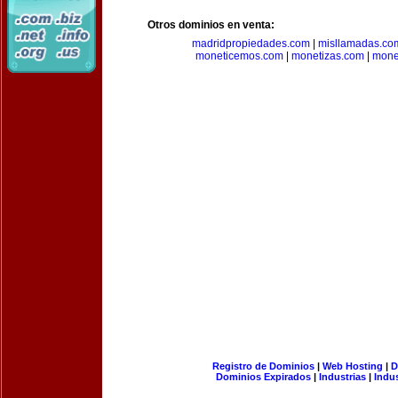
Otros dominios en venta:
madridpropiedades.com
|
misllamadas.co
moneticemos.com
|
monetizas.com
|
mone
Registro de Dominios
|
Web Hosting
|
D
Dominios Expirados
|
Industrias
|
Indu