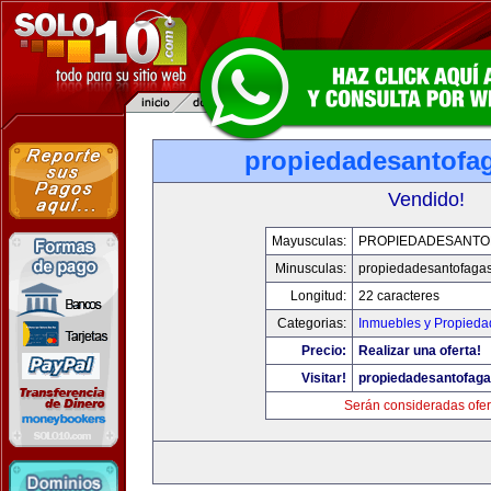
propiedadesantofa
Vendido!
Mayusculas:
PROPIEDADESANTO
Minusculas:
propiedadesantofaga
Longitud:
22 caracteres
Categorias:
Inmuebles y Propieda
Precio:
Realizar una oferta!
Visitar!
propiedadesantofag
Serán consideradas ofer