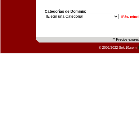
Categorías de Dominio:
[Pág. princi
** Precios expre
© 2002/2022 Solo10.com