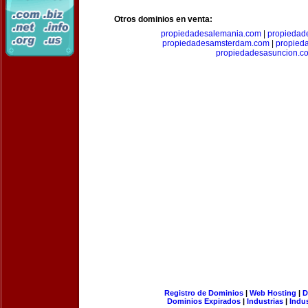
Otros dominios en venta:
propiedadesalemania.com
|
propiedad
propiedadesamsterdam.com
|
propieda
propiedadesasuncion.c
Registro de Dominios
|
Web Hosting
|
D
Dominios Expirados
|
Industrias
|
Indu