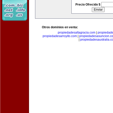
Precio Ofrecido $
Otros dominios en venta:
propiedadesaltagracia.com
|
propiedad
propiedadesarroyito.com
|
propiedadesasuncion.c
|
propiedadesaustralia.