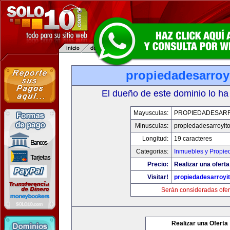
propiedadesarroy
El dueño de este dominio lo ha
Mayusculas:
PROPIEDADESAR
Minusculas:
propiedadesarroyit
Longitud:
19 caracteres
Categorias:
Inmuebles y Propie
Precio:
Realizar una oferta
Visitar!
propiedadesarroyi
Serán consideradas ofer
Realizar una Oferta