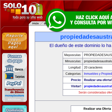
propiedadesaustr
El dueño de este dominio lo ha
Mayusculas:
PROPIEDADESAUS
Minusculas:
propiedadesaustral
Longitud:
20 caracteres
Categorias:
Inmuebles y Propie
Precio:
Realizar una oferta!
Visitar!
propiedadesaustral
Serán consideradas ofer
Realizar una Oferta