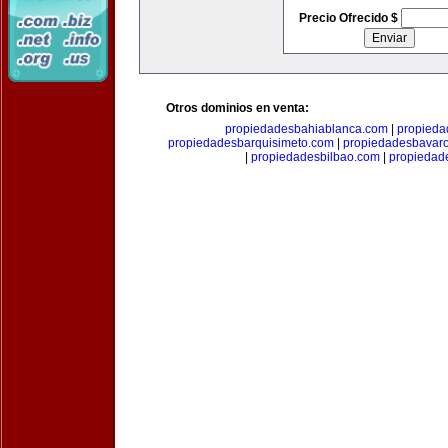
Precio Ofrecido $
Otros dominios en venta:
propiedadesbahiablanca.com
|
propieda
propiedadesbarquisimeto.com
|
propiedadesbavar
|
propiedadesbilbao.com
|
propieda