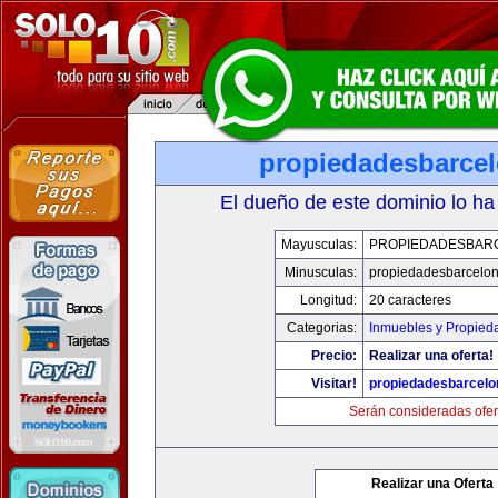
propiedadesbarce
El dueño de este dominio lo ha
Mayusculas:
PROPIEDADESBAR
Minusculas:
propiedadesbarcelo
Longitud:
20 caracteres
Categorias:
Inmuebles y Propied
Precio:
Realizar una oferta!
Visitar!
propiedadesbarcel
Serán consideradas ofer
Realizar una Oferta