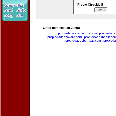
Precio Ofrecido $
Otros dominios en venta:
propiedadesbarcelona.com
|
propiedade
propiedadesbavaro.com
|
propiedadesberlin.co
propiedadesbombay.com
|
propied