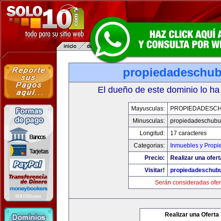
propiedadeschu
El dueño de este dominio lo ha
Mayusculas:
PROPIEDADESC
Minusculas:
propiedadeschubu
Longitud:
17 caracteres
Categorias:
Inmuebles y Propi
Precio:
Realizar una ofert
Visitar!
propiedadeschub
Serán consideradas ofer
Realizar una Oferta