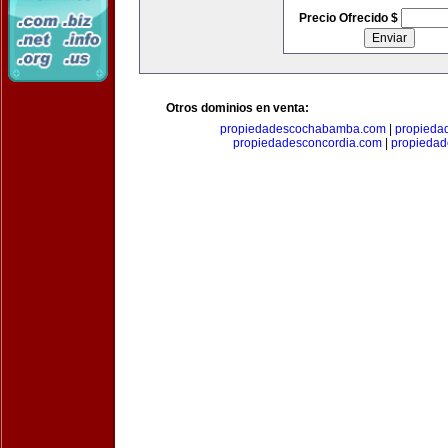
Precio Ofrecido $
Otros dominios en venta:
propiedadescochabamba.com
|
propieda
propiedadesconcordia.com
|
propiedad