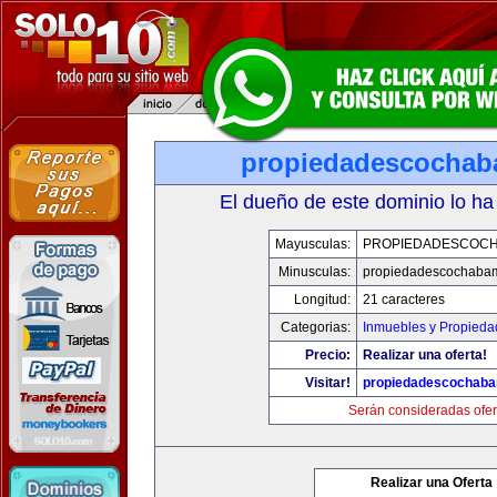
propiedadescocha
El dueño de este dominio lo ha
Mayusculas:
PROPIEDADESCOC
Minusculas:
propiedadescochaba
Longitud:
21 caracteres
Categorias:
Inmuebles y Propieda
Precio:
Realizar una oferta!
Visitar!
propiedadescochab
Serán consideradas ofer
Realizar una Oferta