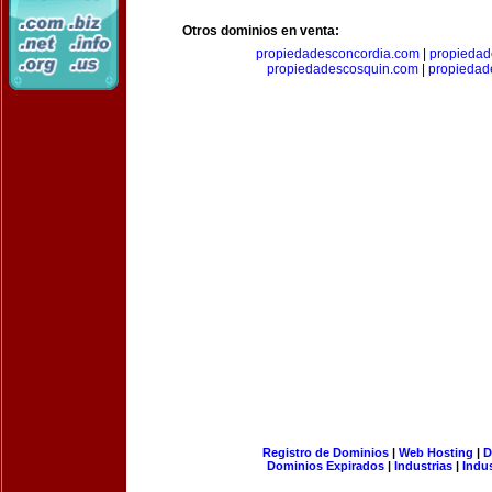
Otros dominios en venta:
propiedadesconcordia.com
|
propiedad
propiedadescosquin.com
|
propiedad
Registro de Dominios
|
Web Hosting
|
D
Dominios Expirados
|
Industrias
|
Indu