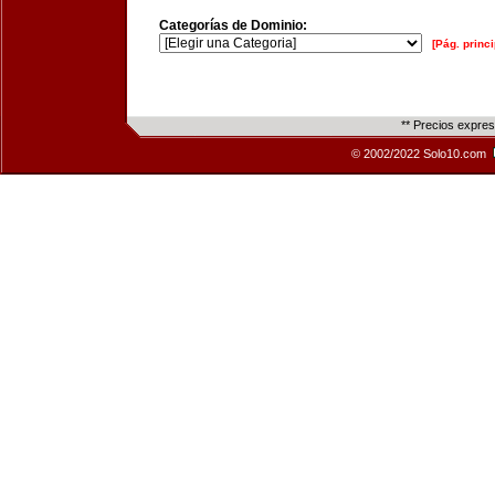
Categorías de Dominio:
[Pág. princi
** Precios expre
© 2002/2022 Solo10.com